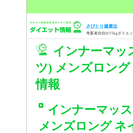
さびとり健康法
考案者自信が15kgダイ
インナーマッ
ツ) メンズロング ネ
情報
インナーマッス
メンズロング ネイビ