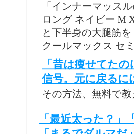
「インナーマッスル(
ロング ネイビー M 
と下半身の大腿筋を ..
クールマックス セミロン
「昔は痩せてたの
信号。元に戻るに
その方法、無料で教
「最近太った？」
「まるでダルマだ