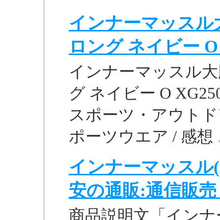
インナーマッスル
ロング ネイビー O .
インナーマッスル大
グ ネイビー O XG25
スポーツ・アウトドア
ポーツウエア / 感想 、
インナーマッスル(
安の通販:通信販売 1
商品説明文「インナ