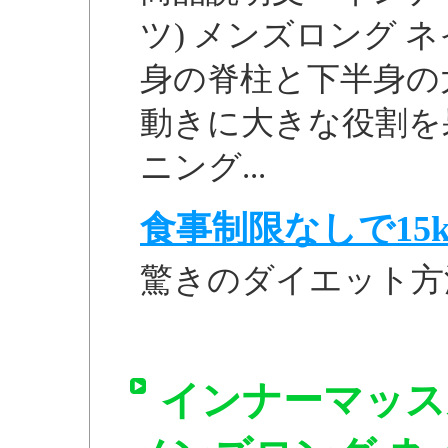
ツ) メンズロング ネイ
身の脊柱と下半身の
動きに大きな役割を
ニング...
食事制限なしで15k
驚きのダイエット方
インナーマッス