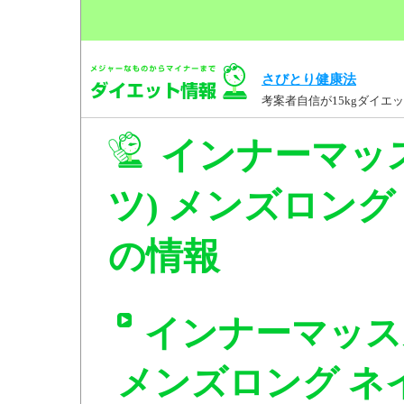
さびとり健康法
考案者自信が15kgダイ
インナーマッ
ツ) メンズロング ネ
の情報
インナーマッス
メンズロング ネイビ