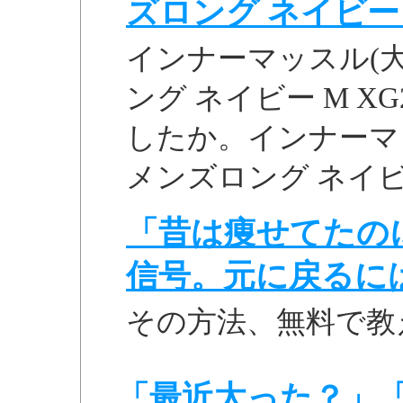
ズロング ネイビー M 
インナーマッスル(大
ング ネイビー M X
したか。インナーマ
メンズロング ネイビー M
「昔は痩せてたの
信号。元に戻るに
その方法、無料で教
「最近太った？」