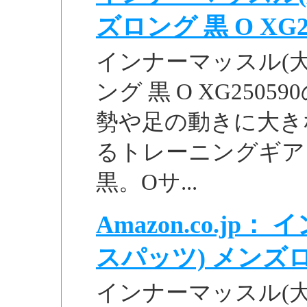
ズロング 黒 O XG250
インナーマッスル(大
ング 黒 O XG25
勢や足の動きに大き
るトレーニングギア
黒。Oサ...
Amazon.co.j
スパッツ) メンズロン
インナーマッスル(大