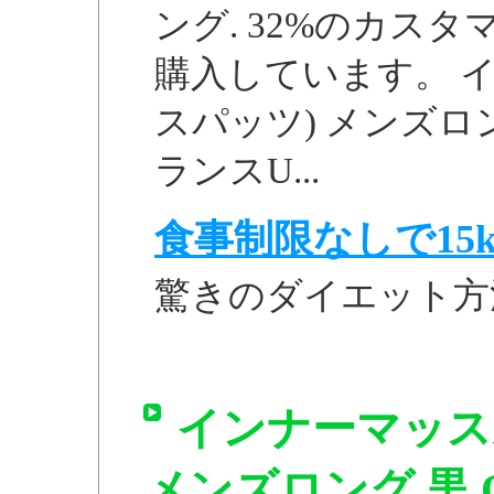
ング. 32%のカス
購入しています。 
スパッツ) メンズロ
ランスU...
食事制限なしで15k
驚きのダイエット方
インナーマッス
メンズロング 黒 O 