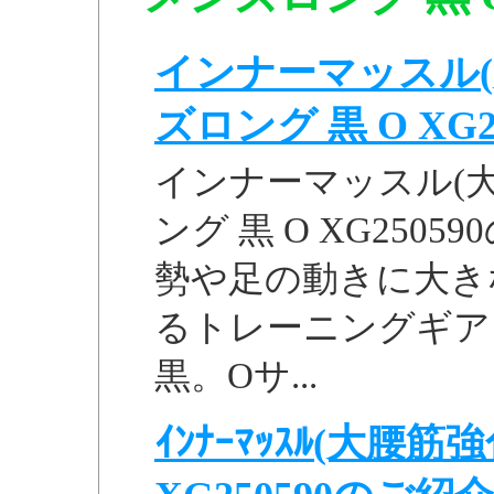
インナーマッスル(
ズロング 黒 O XG250
インナーマッスル(大
ング 黒 O XG25
勢や足の動きに大き
るトレーニングギア
黒。Oサ...
ｲﾝﾅｰﾏｯｽﾙ(大腰筋強化ｽ