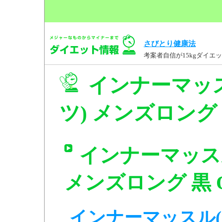
さびとり健康法
考案者自信が15kgダイ
インナーマッ
ツ) メンズロング 黒
インナーマッス
メンズロング 黒 O 
インナーマッスル(