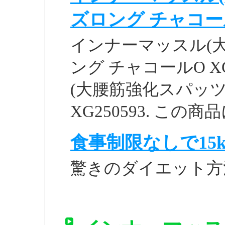
ズロング チャコールO
インナーマッスル(大
ング チャコールO XG
(大腰筋強化スパッツ
XG250593. この商
食事制限なしで15k
驚きのダイエット方