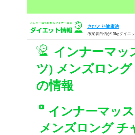
さびとり健康法
考案者自信が15kgダイ
インナーマッ
ツ) メンズロング 
の情報
インナーマッス
メンズロング チャコ