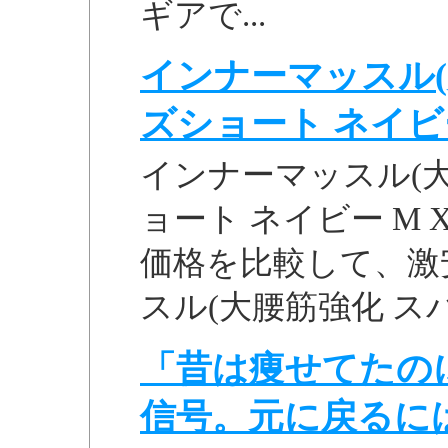
ギアで...
インナーマッスル(
ズショート ネイビー 
インナーマッスル(大
ョート ネイビー M 
価格を比較して、激安価
スル(大腰筋強化 スパ
「昔は痩せてたの
信号。元に戻るに