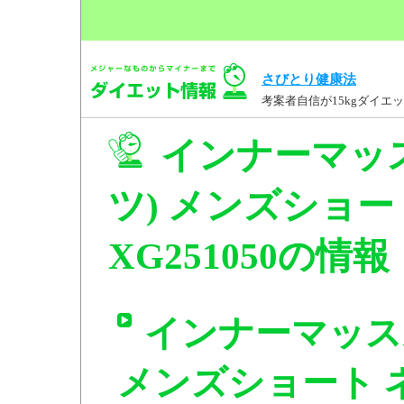
さびとり健康法
考案者自信が15kgダイ
インナーマッ
ツ) メンズショー
XG251050の情報
インナーマッス
メンズショート ネイ