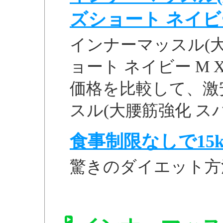
ズショート ネイビー 
インナーマッスル(大
ョート ネイビー M 
価格を比較して、激安価
スル(大腰筋強化 スパ
食事制限なしで15k
驚きのダイエット方