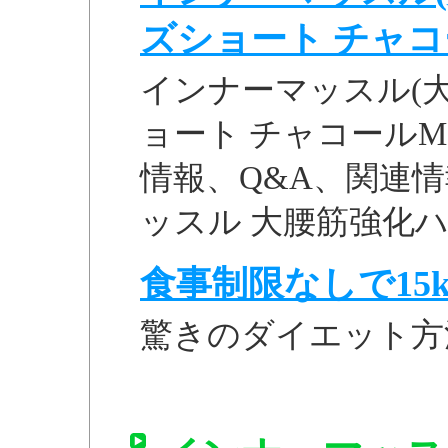
ズショート チャコール
インナーマッスル(大
ョート チャコールM 
情報、Q&A、関連情報。
ッスル 大腰筋強化ハー
食事制限なしで15k
驚きのダイエット方