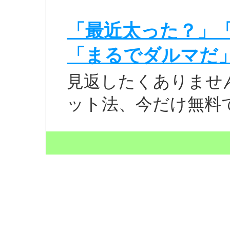
「最近太った？」
「まるでダルマだ
見返したくありませ
ット法、今だけ無料