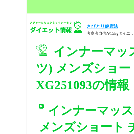
さびとり健康法
考案者自信が15kgダイ
インナーマッ
ツ) メンズショー
XG251093の情報
インナーマッス
メンズショート チャ