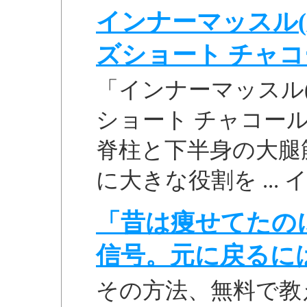
インナーマッスル(
ズショート チャコール
「インナーマッスル(
ショート チャコールO
脊柱と下半身の大腿
に大きな役割を ...
「昔は痩せてたの
信号。元に戻るに
その方法、無料で教