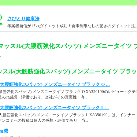
さびとり健康法
考案者自信が15kgダイエット成功！食事制限なしの驚きのダイエット法
マッスル(大腰筋強化スパッツ) メンズニータイツ ブ
報
スル(大腰筋強化スパッツ) メンズニータイツ ブラック S
腰筋強化スパッツ) メンズニータイツ ブラック O ...
筋強化スパッツ) メンズニータイツ ブラック O XA350190のレビュー・クチ
人の感想・評価であり、当社がその真実性・有...
腰筋強化スパッツ) メンズニータイツ ブラック L ...
腰筋強化スパッツ) メンズニータイツ ブラック L XA350190」は、イン
. ケンコミへの投稿は個人の感想・評価であり、当...
kg減