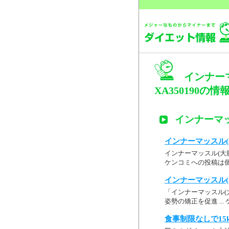
インナー
XA350190の情
インナーマッ
インナーマッスル(大
インナーマッスル(大腰
ケンコミへの投稿は個
インナーマッスル(大
「インナーマッスル(大
姿勢の矯正を促進 ..
食事制限なしで15