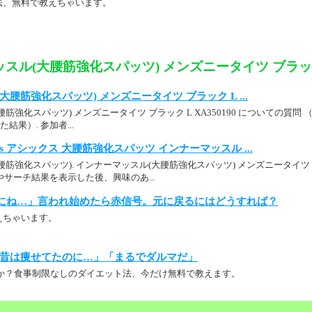
法、無料で教えちゃいます。
スル(大腰筋強化スパッツ) メンズニータイツ ブラック S
腰筋強化スパッツ) メンズニータイツ ブラック L ...
筋強化スパッツ) メンズニータイツ ブラック L XA350190 についての質問 
結果）. 参加者...
: asics アシックス 大腰筋強化スパッツ インナーマッスル ...
筋強化スパッツ). インナーマッスル(大腰筋強化スパッツ) メンズニータイツ ブラッ
ージやサーチ結果を表示した後、興味のあ...
にね…」言われ始めたら赤信号。元に戻るにはどうすれば？
えちゃいます。
昔は痩せてたのに…」「まるでダルマだ」
か？食事制限なしのダイエット法、今だけ無料で教えます。