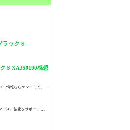
。
ラック S
 XA350190感想
コミ情報ならケンコミで。 ...
ナーマッスル強化をサポートし、