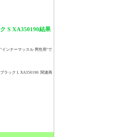
 XA350190結果
（"インナーマッスル 男性用"で
ク L XA350190. 関連商