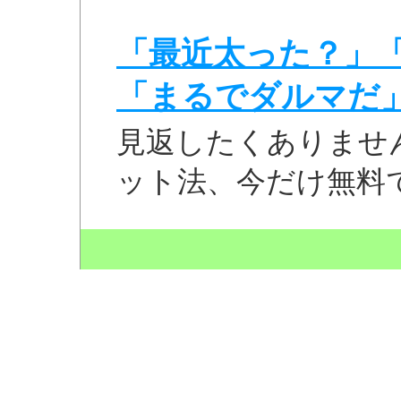
「最近太った？」
「まるでダルマだ
見返したくありませ
ット法、今だけ無料