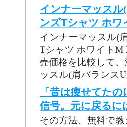
インナーマッスル(
ンズTシャツ ホワイト
インナーマッスル(
Tシャツ ホワイトM 
売価格を比較して、激安
ッスル(肩バランスUP
「昔は痩せてたの
信号。元に戻るに
その方法、無料で教