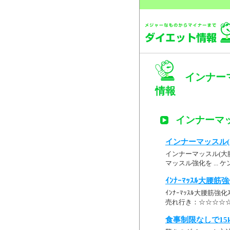
インナーマ
情報
インナーマッ
インナーマッスル(大
インナーマッスル(大腰
マッスル強化を ...
ｲﾝﾅｰﾏｯｽﾙ大腰筋強化ｽ
ｲﾝﾅｰﾏｯｽﾙ大腰筋強化ｽ
売れ行き：☆☆☆☆☆ 
食事制限なしで15