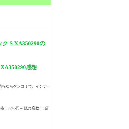
。
 XA350290の
A350290感想
コミ情報ならケンコミで。インナー
覧） 価格：7245円～ 販売店数：1店