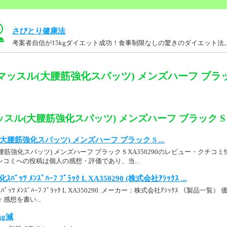
さびとり健康法
考案者自信が15kgダイエット成功！食事制限なしの驚きのダイエット法
ッスル(大腰筋強化スパッツ) メンズハーフ ブラック S
スル(大腰筋強化スパッツ) メンズハーフ ブラック S X
腰筋強化スパッツ) メンズハーフ ブラック S ...
筋強化スパッツ) メンズハーフ ブラック S XA350290のレビュー・クチ
 ケンコミへの投稿は個人の感想・評価であり、当...
ﾊﾟｯﾂ ﾒﾝｽﾞﾊｰﾌ ﾌﾞﾗｯｸ L XA350290 (株式会社ｱｼｯｸｽ ...
ﾊﾟｯﾂ ﾒﾝｽﾞﾊｰﾌ ﾌﾞﾗｯｸ L XA350290. メーカー：株式会社ｱｼｯｸｽ （製品一
感想を書い...
kg減