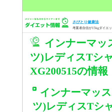
さびとり健康法
考案者自信が15kgダイ
インナーマッ
ツ)レディスTシャ
XG200515の情報
インナーマッス
ツ)レディスTシャ