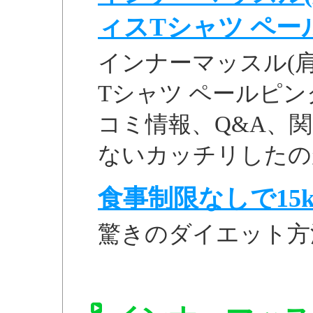
ィスTシャツ ペールピ
インナーマッスル(
Tシャツ ペールピンク 
コミ情報、Q&A、関連
ないカッチリしたのが
食事制限なしで15k
驚きのダイエット方