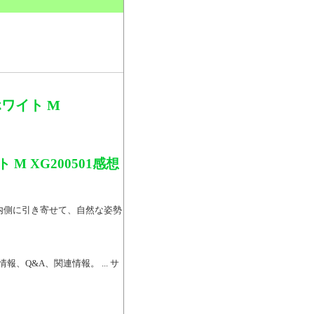
。
ワイト M
 XG200501感想
骨を内側に引き寄せて、自然な姿勢
報、Q&A、関連情報。 ... サ