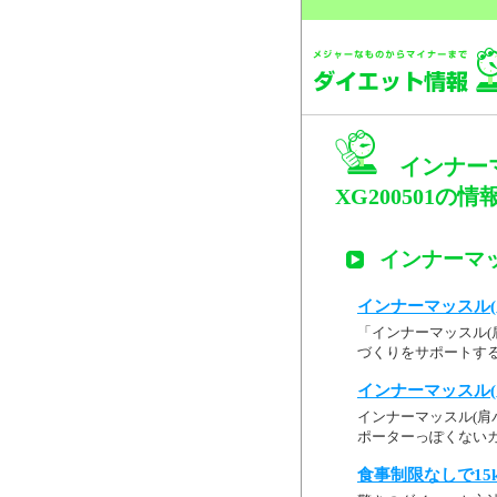
インナー
XG200501の情
インナーマッ
インナーマッスル(肩
「インナーマッスル(肩
づくりをサポートする
インナーマッスル(肩
インナーマッスル(肩バラ
ポーターっぽくないカ
食事制限なしで15