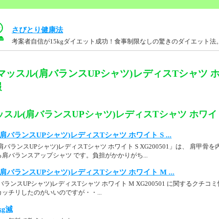
さびとり健康法
考案者自信が15kgダイエット成功！食事制限なしの驚きのダイエット法
マッスル(肩バランスUPシャツ)レディスTシャツ ホ
報
スル(肩バランスUPシャツ)レディスTシャツ ホワイト M
バランスUPシャツ)レディスTシャツ ホワイト S ...
バランスUPシャツ)レディスTシャツ ホワイト S XG200501」は、 肩甲
肩バランスアップシャツ です。負担がかかりがち...
バランスUPシャツ)レディスTシャツ ホワイト M ...
ンスUPシャツ)レディスTシャツ ホワイト M XG200501 に関するクチコミ情
ッチリしたのがいいのですが・・...
kg減