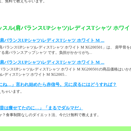
法、無料で教えちゃいます。
スル(肩バランスUPシャツ)レディスTシャツ ホワイト M
バランスUPシャツ)レディスTシャツ ホワイト M ...
バランスUPシャツ)レディスTシャツ ホワイト M XG200501」は、 肩甲
る肩バランスアップシャツ です。負担がかかりがち...
バランスUPシャツ)レディスTシャツ ホワイト M ...
ランスUPシャツ)レディスTシャツ ホワイト M XG200501の商品価格は
ディスTシャツ ホワイト M XG2005...
にね…」言われ始めたら赤信号。元に戻るにはどうすれば？
えちゃいます。
昔は痩せてたのに…」「まるでダルマだ」
か？食事制限なしのダイエット法、今だけ無料で教えます。