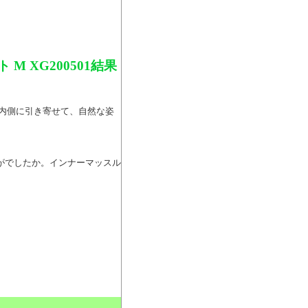
 XG200501結果
骨を内側に引き寄せて、自然な姿
いかがでしたか。インナーマッスル