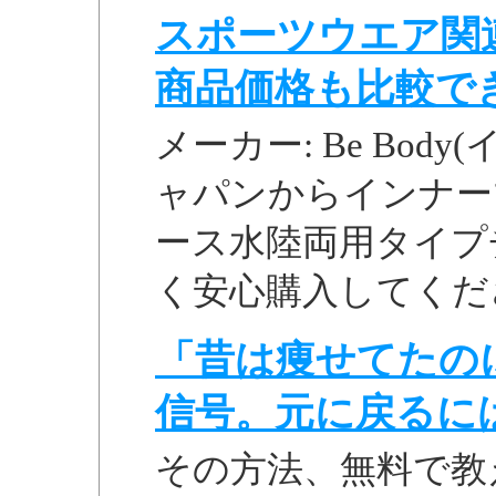
スポーツウエア関
商品価格も比較できる
メーカー: Be Bod
ャパンからインナーマ
ース水陸両用タイプチャ
く安心購入してください
「昔は痩せてたの
信号。元に戻るに
その方法、無料で教