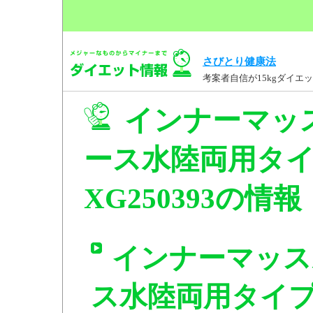
さびとり健康法
考案者自信が15kgダイ
インナーマッス
ース水陸両用タイ
XG250393の情報
インナーマッス
ス水陸両用タイプチ