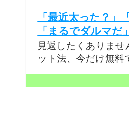
「最近太った？」
「まるでダルマだ
見返したくありませ
ット法、今だけ無料