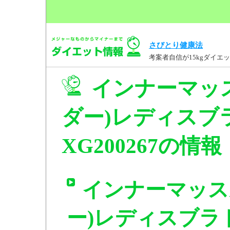
さびとり健康法
考案者自信が15kgダイ
インナーマッ
ダー)レディスブ
XG200267の情報
インナーマッス
ー)レディスブラ