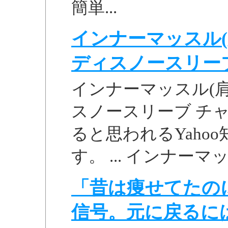
簡単...
インナーマッスル(
ディスノースリーブ 
インナーマッスル(
スノースリーブ チャコ
ると思われるYaho
す。 ... インナーマ
「昔は痩せてたの
信号。元に戻るに