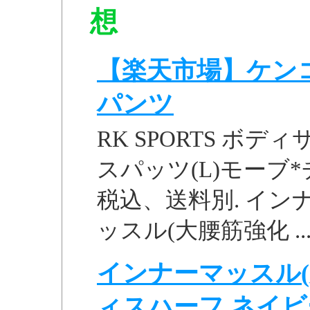
想
【楽天市場】ケンコ
パンツ
RK SPORTS ボ
スパッツ(L)モーブ*チャ
税込、送料別. インナ
ッスル(大腰筋強化 ..
インナーマッスル(
ィスハーフ ネイビー S