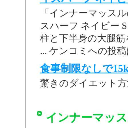
「インナーマッスル(
スハーフ ネイビー S 
柱と下半身の大腿筋
... ケンコミへの投
食事制限なしで15k
驚きのダイエット方
インナーマッス