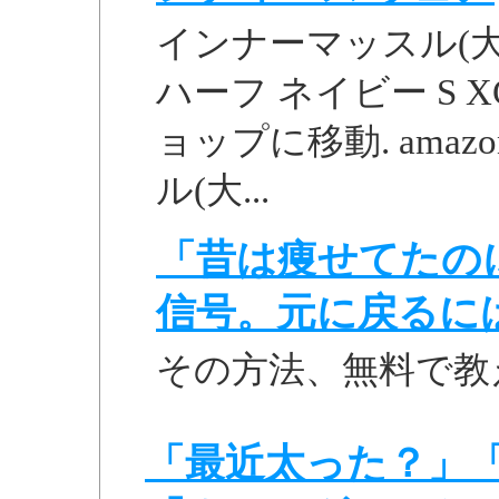
インナーマッスル(大
ハーフ ネイビー S XG2
ョップに移動. amazo
ル(大...
「昔は痩せてたの
信号。元に戻るに
その方法、無料で教
「最近太った？」