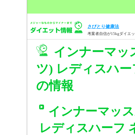
さびとり健康法
考案者自信が15kgダイ
インナーマッ
ツ) レディスハーフ 
の情報
インナーマッス
レディスハーフ ネイ