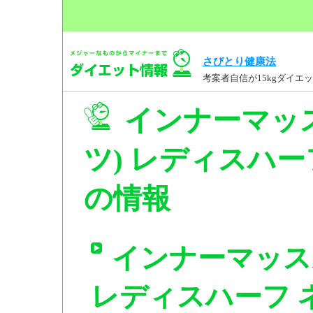
さびとり健康法
考案者自信が15kgダイ
インナーマッ
ツ) レディスハーフ 
の情報
インナーマッス
レディスハーフ ネイ