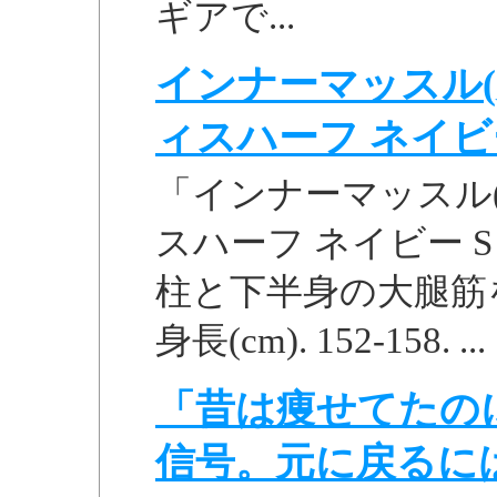
ギアで...
インナーマッスル(
ィスハーフ ネイビー S
「インナーマッスル(
スハーフ ネイビー S 
柱と下半身の大腿筋をつな
身長(cm). 152-158. ...
「昔は痩せてたの
信号。元に戻るに