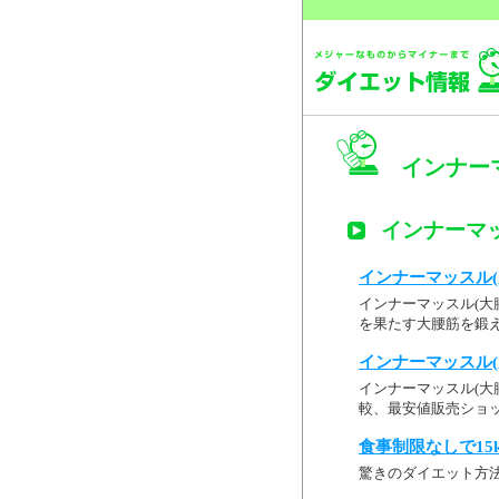
インナーマ
インナーマッ
インナーマッスル(大腰
インナーマッスル(大腰
を果たす大腰筋を鍛え
インナーマッスル(大腰
インナーマッスル(大腰
較、最安値販売ショ
食事制限なしで15
驚きのダイエット方