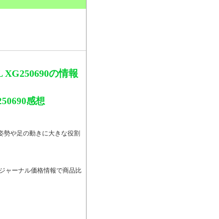
。
G250690の情報
0690感想
ム。姿勢や足の動きに大きな役割
コミジャーナル価格情報で商品比