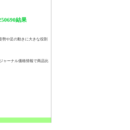
0690結果
ム。姿勢や足の動きに大きな役割
コミジャーナル価格情報で商品比