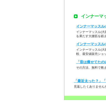
インナーマッ
インナーマッスル(大腰
インナーマッスル(大腰
を果たす大腰筋を鍛え
インナーマッスル(大腰
インナーマッスル(大腰
較、最安値販売ショ
「昔は痩せてたの
その方法、無料で教
「最近太った？」「
見返したくありません