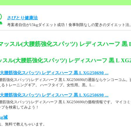
さびとり健康法
考案者自信が15kgダイエット成功！食事制限なしの驚きのダイエット法
ッスル(大腰筋強化スパッツ) レディスハーフ 黒 L X
スル(大腰筋強化スパッツ) レディスハーフ 黒 L XG25
筋強化スパッツ) レディスハーフ 黒 L XG250690 ...
筋強化スパッツ) レディスハーフ 黒 L XG250690の通販ならケンコーコ
るトレーニングギア。 ハーフタイプ。女性用。黒。L...
筋強化スパッツ) レディスハーフ 黒 L XG250690 ...
筋強化スパッツ) レディスハーフ 黒 L XG250690の価格情報です。 マイ
ップを検索してみよう！
kg減
法、無料で教えちゃいます。