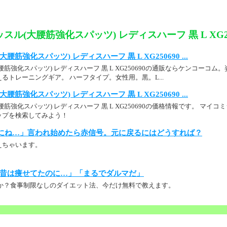
スル(大腰筋強化スパッツ) レディスハーフ 黒 L XG25
筋強化スパッツ) レディスハーフ 黒 L XG250690 ...
筋強化スパッツ) レディスハーフ 黒 L XG250690の通販ならケンコーコ
るトレーニングギア。 ハーフタイプ。女性用。黒。L...
筋強化スパッツ) レディスハーフ 黒 L XG250690 ...
筋強化スパッツ) レディスハーフ 黒 L XG250690の価格情報です。 マイ
ップを検索してみよう！
にね…」言われ始めたら赤信号。元に戻るにはどうすれば？
えちゃいます。
昔は痩せてたのに…」「まるでダルマだ」
か？食事制限なしのダイエット法、今だけ無料で教えます。