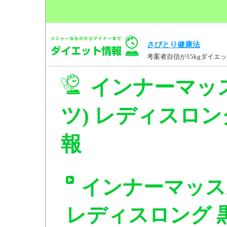
さびとり健康法
考案者自信が15kgダイ
インナーマッ
ツ) レディスロング 
報
インナーマッス
レディスロング 黒 