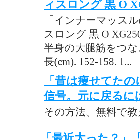
ィスロング 黒 O XG25
「インナーマッスル(
スロング 黒 O XG
半身の大腿筋をつなぎ、姿勢
長(cm). 152-158. 1...
「昔は痩せてたの
信号。元に戻るに
その方法、無料で教
「最近太った？」