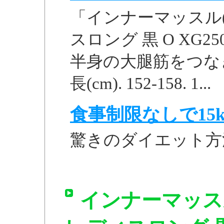
「インナーマッスル(
スロング 黒 O XG
半身の大腿筋をつなぎ、姿勢
長(cm). 152-158. 1...
食事制限なしで15k
驚きのダイエット方
インナーマッス