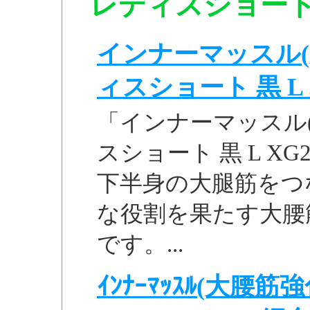
レディスショート 黒
インナーマッスル(
ィスショート 黒 L .
「インナーマッスル(
スショート 黒 L XG
下半身の大腿筋をつ
な役割を果たす大腰
です。...
ｲﾝﾅｰﾏｯｽﾙ(大腰筋強化ｽ