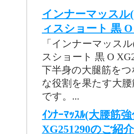
インナーマッスル(
ィスショート 黒 O .
「インナーマッスル(
スショート 黒 O XG
下半身の大腿筋をつ
な役割を果たす大腰
です。...
ｲﾝﾅｰﾏｯｽﾙ(大腰筋強化ｽ
XG251290のご紹介