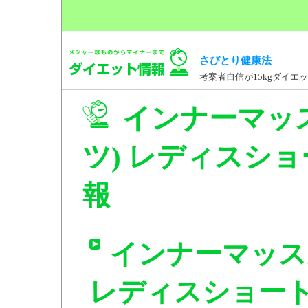
さびとり健康法
考案者自信が15kgダイ
インナーマッ
ツ) レディスショート
報
インナーマッス
レディスショート 黒