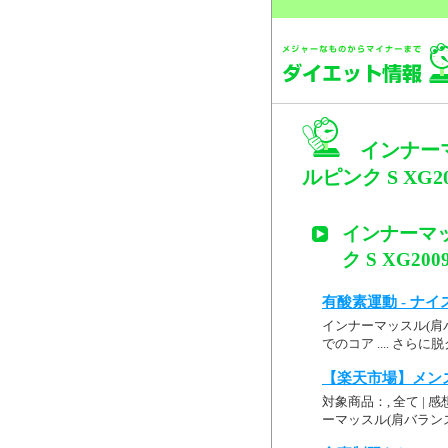
インナー
ルピンク S XG2
インナーマ
ク S XG20
有酸素運動 - ナ
インナーマッスル(肩バ
でのコア .... さら
【楽天市場】メン
対象商品：, 全て | 感想
ーマッスル(肩バランスU