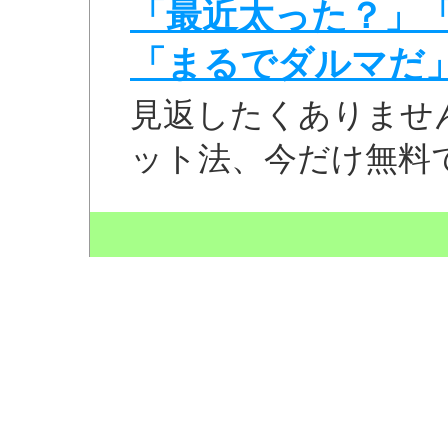
「最近太った？」
「まるでダルマだ
見返したくありませ
ット法、今だけ無料