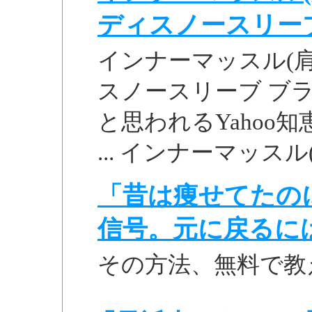
ディスノースリーブ 
インナーマッスル(
スノースリーブ ブラッ
と思われるYahoo
... インナーマッスル
「昔は痩せてたの
信号。元に戻るに
その方法、無料で教