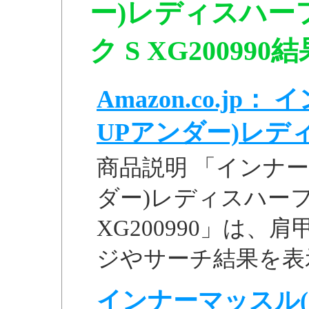
ー)レディスハー
ク S XG200990
Amazon.co.j
UPアンダー)レディス
商品説明 「インナー
ダー)レディスハーフ
XG200990」は、肩
ジやサーチ結果を表示
インナーマッスル(