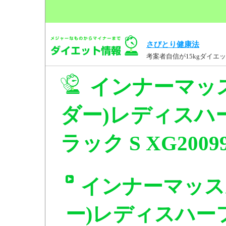
さびとり健康法
考案者自信が15kgダイ
インナーマッ
ダー)レディスハ
ラック S XG200
インナーマッス
ー)レディスハー