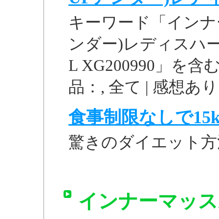
キーワード「インナ
ンダー)レディスハ
L XG200990」を含
品：, 全て | 感想あり 
食事制限なしで15k
驚きのダイエット方
インナーマッス