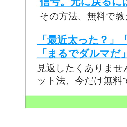
信号。元に戻るに
その方法、無料で教
「最近太った？」
「まるでダルマだ
見返したくありませ
ット法、今だけ無料