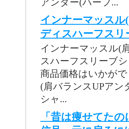
アンダー(ハーフ...
インナーマッスル(
ディスハーフスリーブ
インナーマッスル(
スハーフスリーブシャツ
商品価格はいかがで
(肩バランスUPアン
シャ...
「昔は痩せてたの