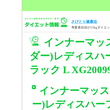
さびとり健康法
考案者自信が15kgダイ
インナーマッ
ダー)レディスハ
ラック L XG200
インナーマッス
ー)レディスハー