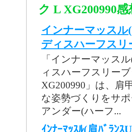
ク L XG200990
インナーマッスル(
ディスハーフスリーブ
「インナーマッスル
ィスハーフスリーブシ
XG200990」は
な姿勢づくりをサポ
アンダー(ハーフ...
ｲﾝﾅｰﾏｯｽﾙ(肩ﾊﾞﾗﾝｽU