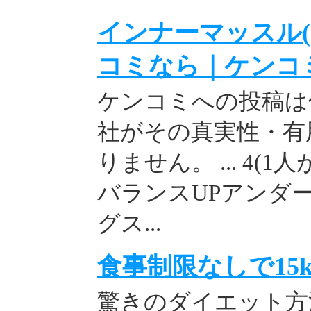
インナーマッスル
コミなら｜ケンコ
ケンコミへの投稿は
社がその真実性・有
りません。 ... 4(
バランスUPアンダー
グス...
食事制限なしで15k
驚きのダイエット方