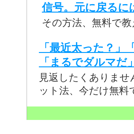
信号。元に戻るに
その方法、無料で教
「最近太った？」
「まるでダルマだ
見返したくありませ
ット法、今だけ無料