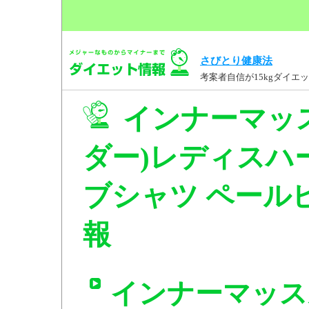
さびとり健康法
考案者自信が15kgダイ
インナーマッ
ダー)レディスハ
ブシャツ ペールピン
報
インナーマッス