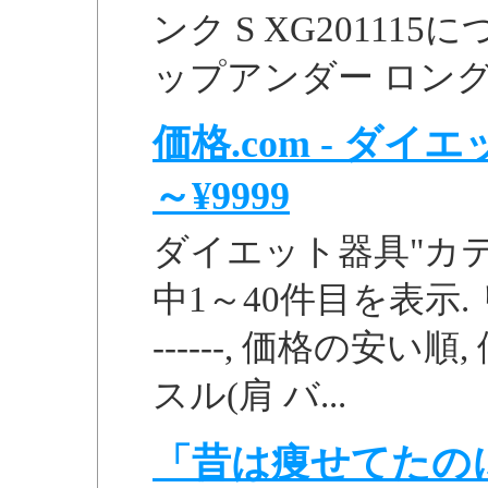
ンク S XG20111
ップアンダー ロングス
価格.com - ダイエ
～¥9999
ダイエット器具"カテ
中1～40件目を表示. 
------, 価格の安い
スル(肩 バ...
「昔は痩せてたの