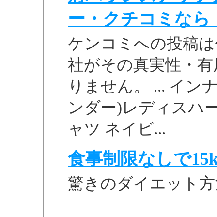
ー・クチコミなら
ケンコミへの投稿は
社がその真実性・有
りません。 ... イ
ンダー)レディスハ
ャツ ネイビ...
食事制限なしで15k
驚きのダイエット方