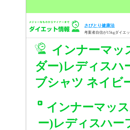
さびとり健康法
考案者自信が15kgダイ
インナーマッ
ダー)レディスハ
ブシャツ ネイビー 
インナーマッス
ー)レディスハー