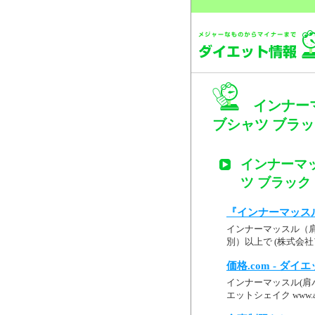
インナー
ブシャツ ブラック 
インナーマ
ツ ブラック S
『インナーマッスル
インナーマッスル（肩バ
別）以上で (株式会社アシック
価格.com - ダイ
インナーマッスル(肩バ
エットシェイク www.a-sia