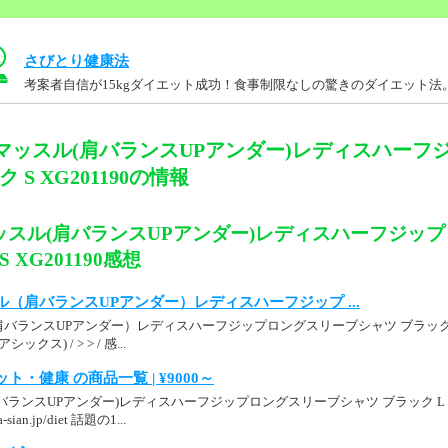
さびとり健康法
考案者自信が15kgダイエット成功！食事制限なしの驚きのダイエット法
マッスル(肩バランスUPアンダー)レディスハーフ
S XG201190の情報
ッスル(肩バランスUPアンダー)レディスハーフジッ
 XG201190感想
（肩バランスUPアンダー）レディスハーフジップ ...
ランスUPアンダー）レディスハーフジップロングスリーブシャツ ブラック M XG
ス) / > > / 感...
エット・健康 の商品一覧 | ¥9000～
ランスUPアンダー)レディスハーフジップロングスリーブシャツ ブラック L XG20
n.jp/diet 話題の1...