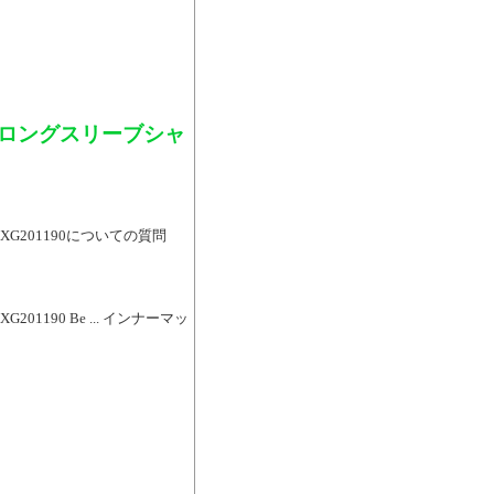
プロングスリーブシャ
G201190についての質問
190 Be ... インナーマッ