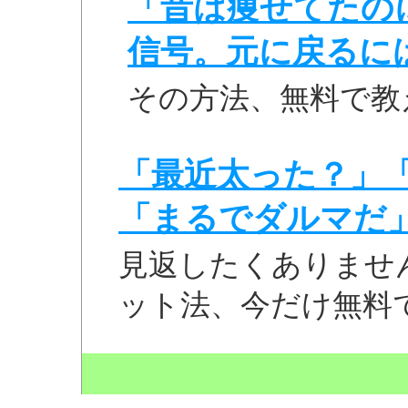
「昔は痩せてたの
信号。元に戻るに
その方法、無料で教
「最近太った？」
「まるでダルマだ
見返したくありませ
ット法、今だけ無料