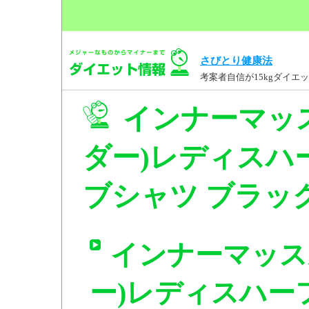
さびとり健康法
考案者自信が15kgダイ
インナーマッ
ダー)レディスハ
ブシャツ ブラック 
インナーマッス
ー)レディスハー