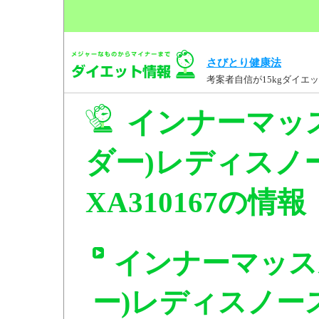
さびとり健康法
考案者自信が15kgダイ
インナーマッ
ダー)レディスノ
XA310167の情報
インナーマッス
ー)レディスノー