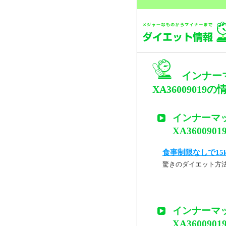
インナー
XA36009019の
インナーマッ
XA360090
食事制限なしで15
驚きのダイエット方
インナーマッ
XA360090