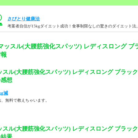
さびとり健康法
考案者自信が15kgダイエット成功！食事制限なしの驚きのダイエット法
マッスル(大腰筋強化スパッツ) レディスロング ブラ
情報
スル(大腰筋強化スパッツ) レディスロング ブラック
19感想
kg減
法、無料で教えちゃいます。
スル(大腰筋強化スパッツ) レディスロング ブラック
19結果