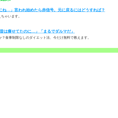
にね…」言われ始めたら赤信号。元に戻るにはどうすれば？
えちゃいます。
昔は痩せてたのに…」「まるでダルマだ」
か？食事制限なしのダイエット法、今だけ無料で教えます。