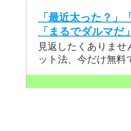
「最近太った？」
「まるでダルマだ
見返したくありませ
ット法、今だけ無料