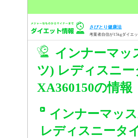
さびとり健康法
考案者自信が15kgダイ
インナーマッ
ツ) レディスニー
XA360150の情報
インナーマッス
レディスニータイ