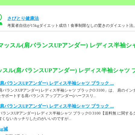
さびとり健康法
考案者自信が15kgダイエット成功！食事制限なしの驚きのダイエット法
ッスル(肩バランスUPアンダー) レディス半袖シャツ
スル(肩バランスUPアンダー) レディス半袖シャツ ブラ
バランスUPアンダー) レディス半袖シャツ ブラック ...
肩バランスUPアンダー) レディス半袖シャツ ブラックO 3100」は、 肩の
サポートする肩バランス アップアンダー(ハーフスリ...
バランスUPアンダー) レディス半袖シャツ ブラック ...
ランスUPアンダー) レディス半袖シャツ ブラックO 3100【送料無 に関す
ーっぽくないカッチリしたのがいいのですが...
kg減