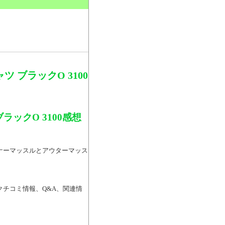
。
 ブラックO 3100
ックO 3100感想
インナーマッスルとアウターマッス
るクチコミ情報、Q&A、関連情