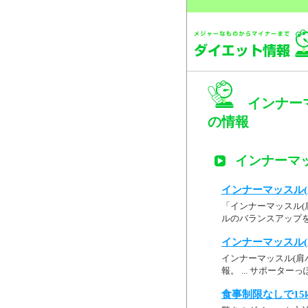
インナーマ
の情報
インナーマッ
インナーマッスル(肩
「インナーマッスル(
ルのバランスアップを
インナーマッスル(肩
インナーマッスル(肩バ
報。 ... サポータ
食事制限なしで15