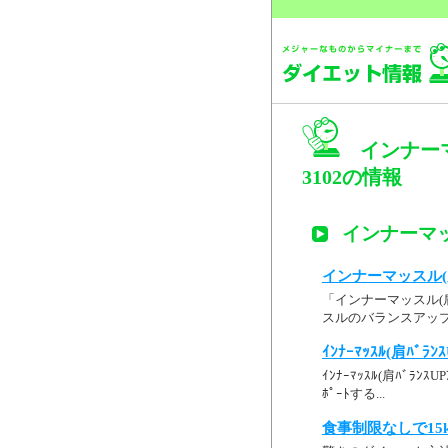
インナー
3102の情報
インナーマッ
インナーマッスル(肩
「インナーマッスル(
スルのバランスアップ
ｲﾝﾅｰﾏｯｽﾙ(肩ﾊﾞﾗﾝｽ
ｲﾝﾅｰﾏｯｽﾙ(肩ﾊﾞﾗﾝｽ
ﾎﾟｰﾄする...
食事制限なしで15