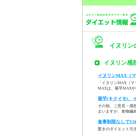
イヌリン
イヌリン感
イヌリンMAX（
「イヌリンMAX（マ
MAXは、菊芋MAX
菊芋(キクイモ)、
その他、ご意見・感想
まいますが、食物繊維
食事制限なしで15
驚きのダイエット方