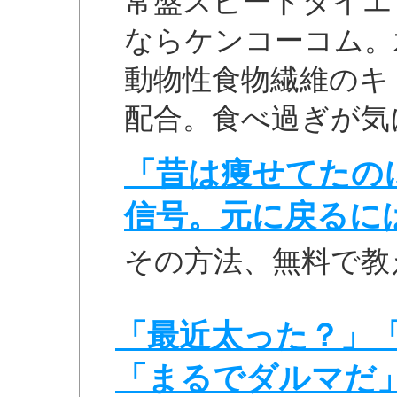
常盤スピードダイエッ
ならケンコーコム。
動物性食物繊維のキ
配合。食べ過ぎが気
「昔は痩せてたの
信号。元に戻るに
その方法、無料で教
「最近太った？」
「まるでダルマだ