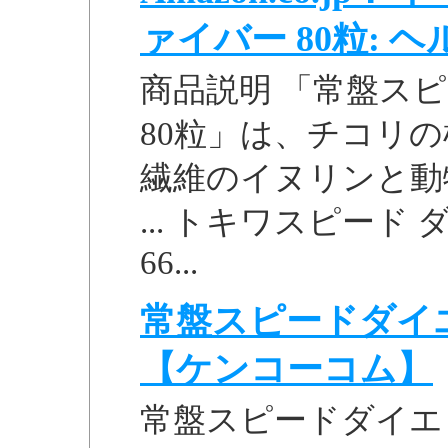
ァイバー 80粒: ヘルス
商品説明 「常盤ス
80粒」は、チコリ
繊維のイヌリンと動
... トキワスピード
66...
常盤スピードダイエ
【ケンコーコム】
常盤スピードダイエッ