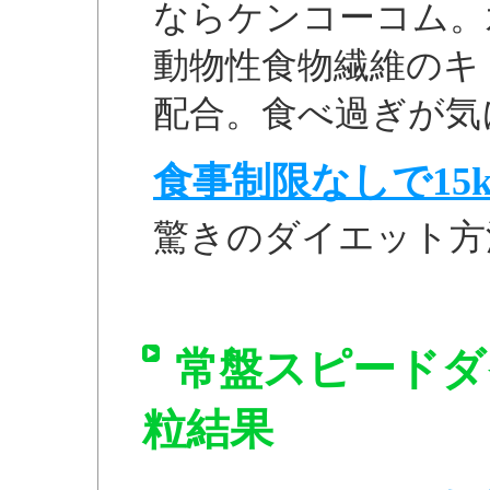
ならケンコーコム。
動物性食物繊維のキ
配合。食べ過ぎが気
食事制限なしで15k
驚きのダイエット方
常盤スピードダイ
粒結果