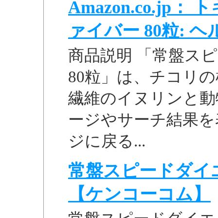
Amazon.co.j
ァイバー 80粒: ヘルス
商品説明 「常盤ス
80粒」は、チコリ
繊維のイヌリンと動物性
ージやサーチ結果を
ジに戻る...
常盤スピードダイエ
【ケンコーコム】