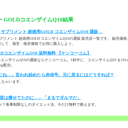
 GOLDコエンザイムQ10結果
 サプリメント 超徳用GOLD コエンザイムQ10 通販 ...
サプリメント 超徳用GOLD コエンザイムQ10の通販 販売店一覧です。 販売
較して、激安・格安価格でお得に購入しよう。
LDコエンザイムQ10 送料無料 【ケンコーコム】
コエンザイムQ10の通販ならケンコーコム。1粒中に、コエンザイムQ10 を101
mg配合。
にね…」言われ始めたら赤信号。元に戻るにはどうすれば？
えちゃいます。
昔は痩せてたのに…」「まるでダルマだ」
か？食事制限なしのダイエット法、今だけ無料で教えます。