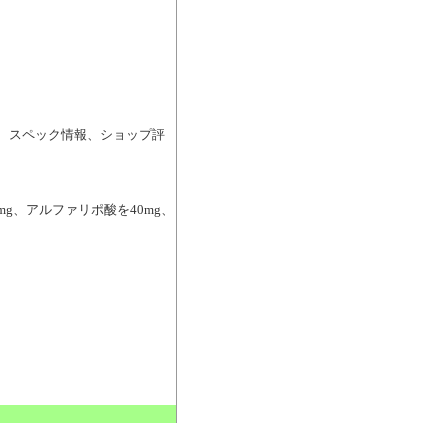
価格、スペック情報、ショップ評
mg、アルファリポ酸を40mg、