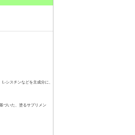
。
酸、L-シスチンなどを主成分に、
基づいた、塗るサプリメン