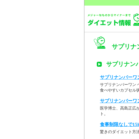
サプリナ
サプリナン
サプリナンバーワン
サプリナンバーワン ベ
食べやすいカプセル
サプリナンバーワ
医学博士、高島正広
ト。
食事制限なしで15
驚きのダイエット方