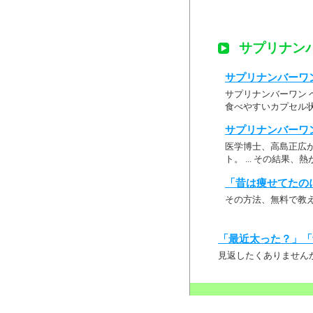
サプリナン
サプリナンバーワン
サプリナンバーワン ベ
食べやすいカプセル
サプリナンバーワ
医学博士、高島正広
ト。 ... その結果
「昔は痩せてたの
その方法、無料で教
「最近太った？」「
見返したくありません