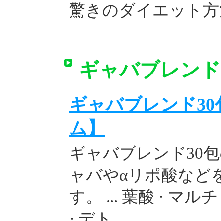
驚きのダイエット方
ギャバブレンド
ギャバブレンド30
ム】
ギャバブレンド30
ャバやαリポ酸など
す。 ... 葉酸 · 
· デト...