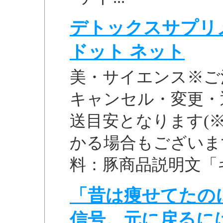
デトックスサプリメ
ドット ネット
美・サイエンス※ご
キャンセル・変更・
送目安となります(
かる場合もございま
料：豚商品説明文「ギャ
「昔は痩せてたの
信号。元に戻るに