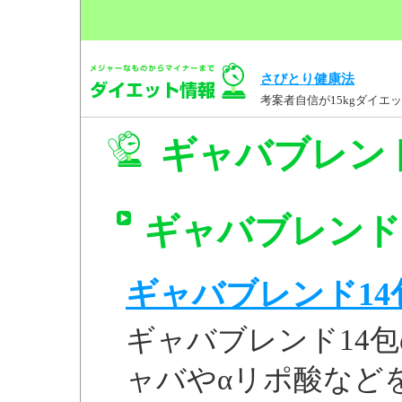
さびとり健康法
考案者自信が15kgダイ
ギャバブレンド
ギャバブレンド
ギャバブレンド14
ギャバブレンド14
ャバやαリポ酸など