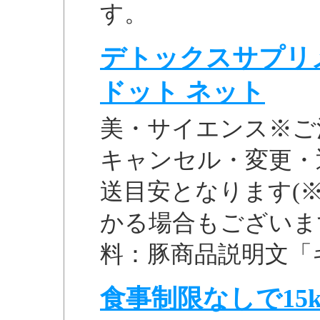
す。
デトックスサプリメ
ドット ネット
美・サイエンス※ご
キャンセル・変更・
送目安となります(
かる場合もございま
料：豚商品説明文「ギャ
食事制限なしで15k