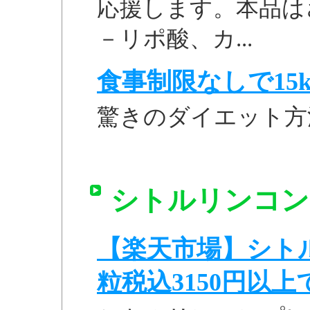
応援します。本品は
－リポ酸、カ...
食事制限なしで15k
驚きのダイエット方
シトルリンコンプ
【楽天市場】シトル
粒税込3150円以上で