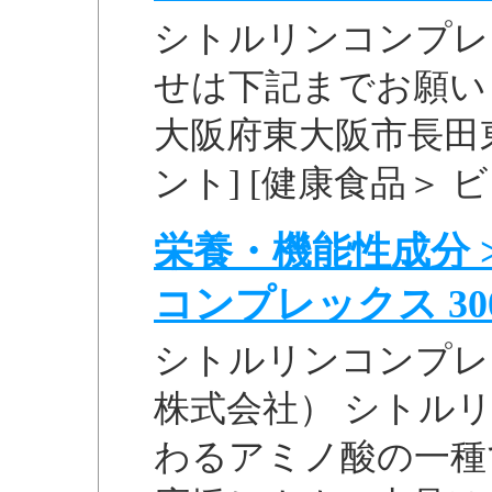
シトルリンコンプレ
せは下記までお願いしま
大阪府東大阪市長田東2-
ント] [健康食品＞ 
栄養・機能性成分 >
コンプレックス 300粒
シトルリンコンプレッ
株式会社） シトル
わるアミノ酸の一種