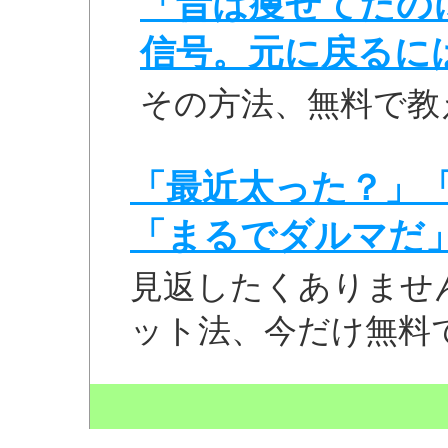
「昔は痩せてたの
信号。元に戻るに
その方法、無料で教
「最近太った？」
「まるでダルマだ
見返したくありませ
ット法、今だけ無料