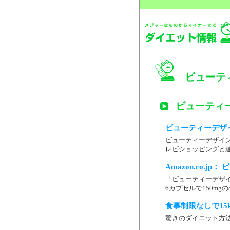
ビューテ
ビューティー
ビューティーデザイ
ビューティーデザイ
レビショッピングと連
Amazon.co.j
「ビューティーデザイ
6カプセルで150mgの
食事制限なしで15
驚きのダイエット方