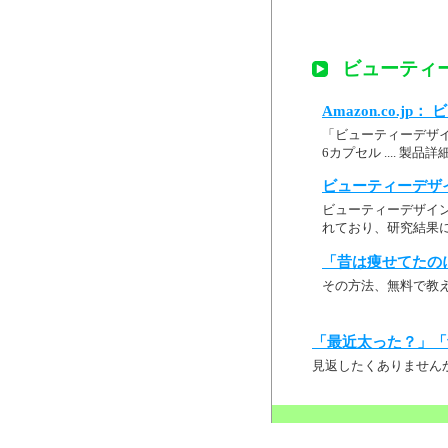
ビューティー
Amazon.co.j
「ビューティーデザイ
6カプセル .... 
ビューティーデザイ
ビューティーデザイン
れており、研究結果に
「昔は痩せてたの
その方法、無料で教
「最近太った？」「
見返したくありません