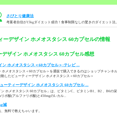
さびとり健康法
考案者自信が15kgダイエット成功！食事制限なしの驚きのダイエット法
ィーデザイン ホメオスタシス 60カプセルの情報
デザイン ホメオスタシス 60カプセル感想
ン ホメオスタシス＜60カプセル＞:テレビ ...
ン ホメオスタシス＜60カプセル＞を通販で購入できるのはショップチャンネ
動したビューティーデザイン ホメオスタシス＜60カプセル＞
p： ビューティーデザイン ホメオスタシス 60カプセル ...
ン ホメオスタシス 60カプセル」は、ビタミンC、ビタミンB1、B2 、B6
αリポ酸(アルファリポ酸)と450mgのL-カル...
kg減
法、無料で教えちゃいます。