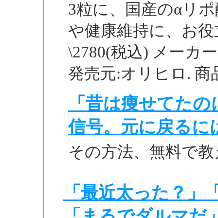
3粒に、国産のαリポ
や健康維持に、お役
\2780(税込) メーカー
発売元:オリヒロ. 商
「昔は痩せてたの
信号。元に戻るに
その方法、無料で教
「最近太った？」
「まるでダルマだ