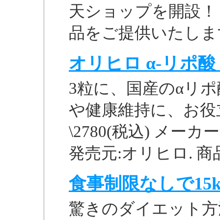
天ショップを開設！
品をご提供いたしま
オリヒロ α-リポ
3粒に、国産のαリポ
や健康維持に、お役
\2780(税込) メーカー
発売元:オリヒロ. 商
食事制限なしで15k
驚きのダイエット方