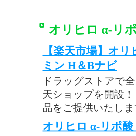
オリヒロ α-リポ
【楽天市場】オリヒ
ミン H＆Bナビ
ドラッグストアで全
天ショップを開設！
品をご提供いたしま
オリヒロ α-リポ