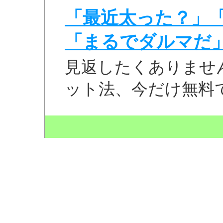
「最近太った？」
「まるでダルマだ
見返したくありませ
ット法、今だけ無料