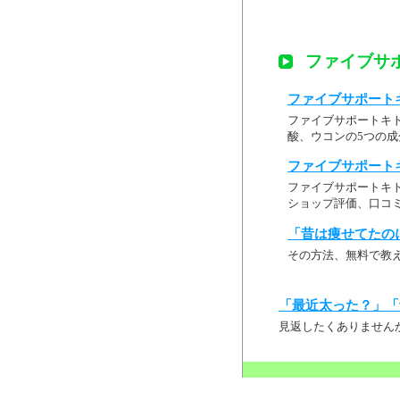
ファイブサポ
ファイブサポートキ
ファイブサポートキ
酸、ウコンの5つの
ファイブサポートキ
ファイブサポートキト
ショップ評価、口コ
「昔は痩せてたの
その方法、無料で教
「最近太った？」「
見返したくありません