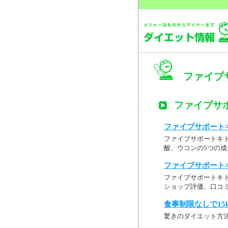
ファイブ
ファイブサポ
ファイブサポートキ
ファイブサポートキ
酸、ウコンの5つの
ファイブサポートキ
ファイブサポートキト
ショップ評価、口コ
食事制限なしで15
驚きのダイエット方