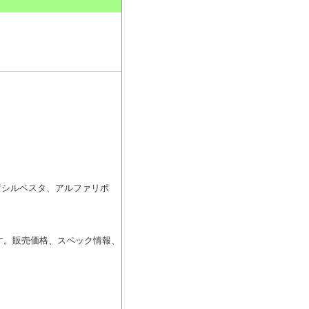
。
マシルベスタ、アルファリポ
す。販売価格、スペック情報、