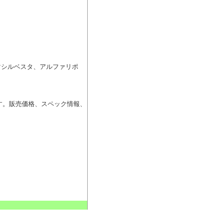
マシルベスタ、アルファリポ
す。販売価格、スペック情報、