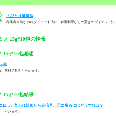
さびとり健康法
考案者自信が15kgダイエット成功！食事制限なしの驚きのダイエット法
ノ 15g*10包の情報
15g*10包感想
kg減
法、無料で教えちゃいます。
15g*10包結果
にね…」言われ始めたら赤信号。元に戻るにはどうすれば？
えちゃいます。