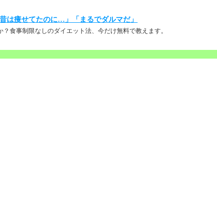
昔は痩せてたのに…」「まるでダルマだ」
か？食事制限なしのダイエット法、今だけ無料で教えます。