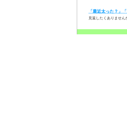
「最近太った？」「
見返したくありません