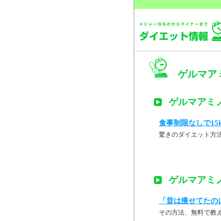
ゲルマアミ
ゲルマアミノ 
食事制限なしで15
驚きのダイエット方
ゲルマアミノ 
「昔は痩せてたの
その方法、無料で教