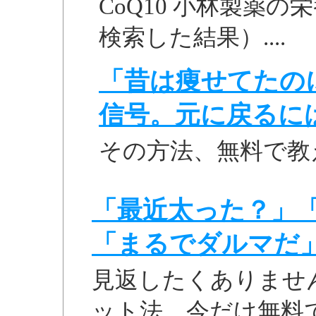
CoQ10 小林製薬の
検索した結果）....
「昔は痩せてたの
信号。元に戻るに
その方法、無料で教
「最近太った？」
「まるでダルマだ
見返したくありませ
ット法、今だけ無料