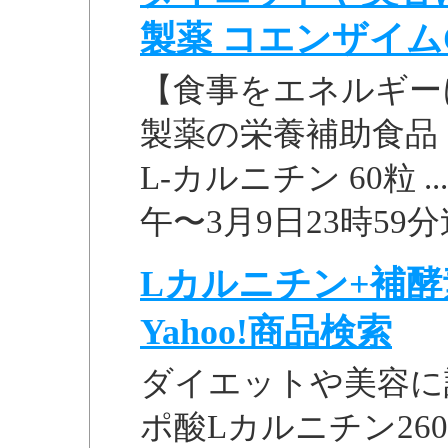
製薬 コエンザイムQ10
【食事をエネルギー
製薬の栄養補助食品 コ
L-カルニチン 60粒 
午〜3月9日23時59分迄
Lカルニチン+補酵素
Yahoo!商品検索
ダイエットや美容に話
ポ酸Lカルニチン260