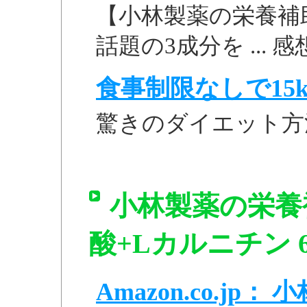
【小林製薬の栄養補
話題の3成分を ... 
食事制限なしで15k
驚きのダイエット方
小林製薬の栄養補
酸+Lカルニチン 
Amazon.co.j