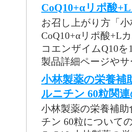
CoQ10+αリポ酸+L
お召し上がり方「小
CoQ10+αリポ酸+
コエンザイムQ10を15m
製品詳細ページやサー
小林製薬の栄養補助食
ルニチン 60粒関連の
小林製薬の栄養補助食品
チン 60粒についての