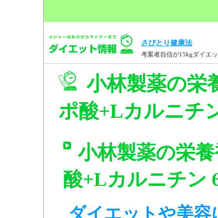
さびとり健康法
考案者自信が15kgダイ
小林製薬の栄養補
ポ酸+Lカルニチン
小林製薬の栄養補
酸+Lカルニチン 
ダイエットや美容