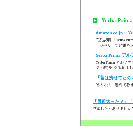
Yerba P
Amazon.co.jp：
商品説明 「Yerba 
ージやサーチ結果を表
Yerba Prima
Yerba Prima
クト酸)を100%使用
「昔は痩せてたの
その方法、無料で教
「最近太った？」「
見返したくありません