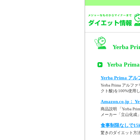
Yerba 
Yerba P
Yerba Prima
Yerba Prima
クト酸)を100%使用
Amazon.co.jp：
商品説明 「Yerba
メーカー「立山化成」製
食事制限なしで15
驚きのダイエット方