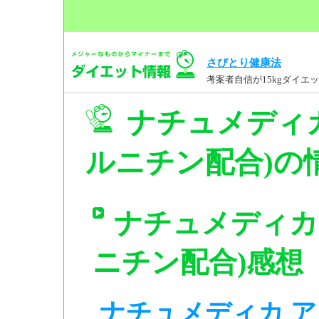
さびとり健康法
考案者自信が15kgダイ
ナチュメディカ
ルニチン配合)の
ナチュメディカ 
ニチン配合)感想
ナチュメディカ ア