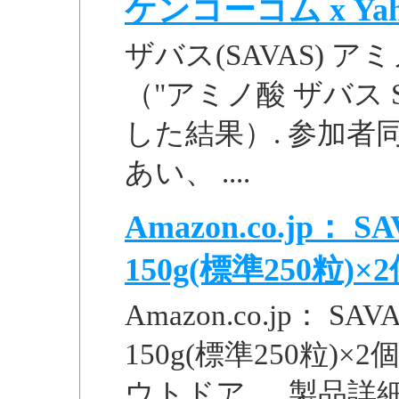
ケンコーコム x Ya
ザバス(SAVAS) ア
（"アミノ酸 ザバス S
した結果）. 参加
あい、 ....
Amazon.co.jp：
150g(標準250粒)×2個
Amazon.co.jp： 
150g(標準250粒)×
ウトドア. ... 製