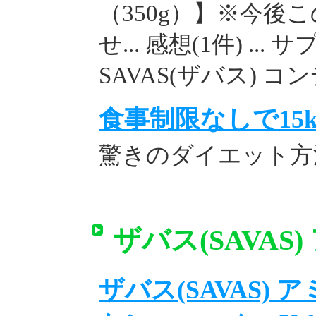
（350g）】※今後
せ... 感想(1件) .
SAVAS(ザバス) コ
食事制限なしで15k
驚きのダイエット方
ザバス(SAVAS)
ザバス(SAVAS) ア