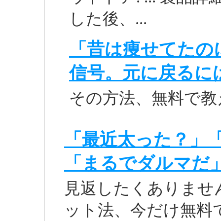
した後、...
「昔は痩せてたの
信号。元に戻るに
その方法、無料で教
「最近太った？」
「まるでダルマだ
見返したくありませ
ット法、今だけ無料