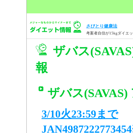
さびとり健康法
考案者自信が15kgダイ
ザバス(SAVAS
報
ザバス(SAVAS)
3/10火23:59まで
JAN4987222773