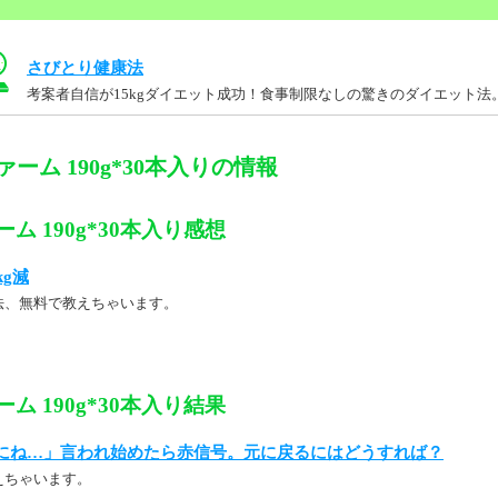
さびとり健康法
考案者自信が15kgダイエット成功！食事制限なしの驚きのダイエット法
ヴァーム 190g*30本入りの情報
ーム 190g*30本入り感想
kg減
法、無料で教えちゃいます。
ーム 190g*30本入り結果
にね…」言われ始めたら赤信号。元に戻るにはどうすれば？
えちゃいます。