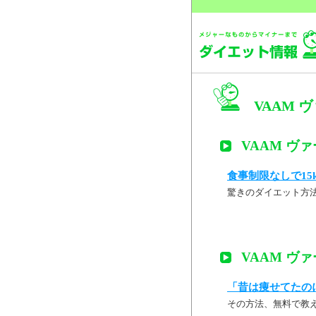
VAAM 
VAAM ヴァ
食事制限なしで15
驚きのダイエット方
VAAM ヴァ
「昔は痩せてたの
その方法、無料で教