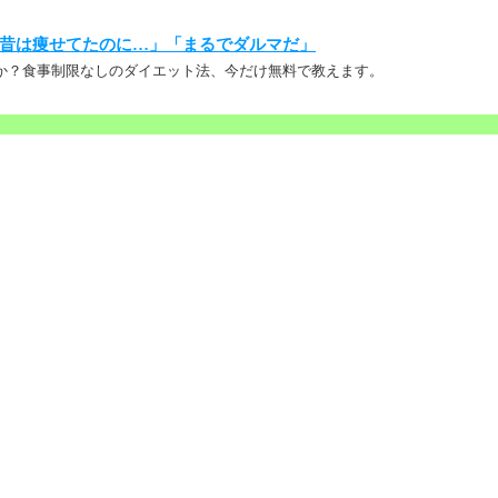
昔は痩せてたのに…」「まるでダルマだ」
か？食事制限なしのダイエット法、今だけ無料で教えます。