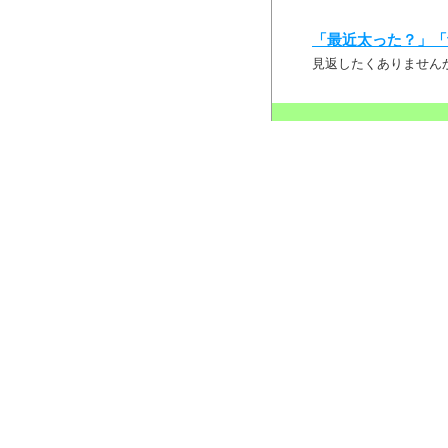
「最近太った？」「
見返したくありません