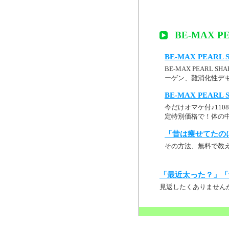
BE-MAX P
BE-MAX PEAR
BE-MAX PEAR
ーゲン、難消化性デ
BE-MAX PEAR
今だけオマケ付♪1108
定特別価格で！体の中か
「昔は痩せてたの
その方法、無料で教
「最近太った？」「
見返したくありません