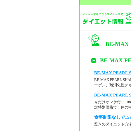
BE-MAX
BE-MAX P
BE-MAX PEAR
BE-MAX PEAR
ーゲン、難消化性デ
BE-MAX PEAR
今だけオマケ付♪1108
定特別価格で！体の中か
食事制限なしで15
驚きのダイエット方