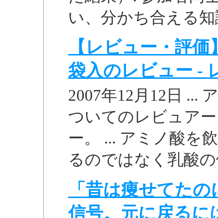
い、分かち合える知識
【レビュー・評価】
袋入のレビュー - レ
2007年12月12日 .
ついてのレビュアー
ー。 ... アミノ
るのではなく乳酸の働
「昔は痩せてたの
信号。元に戻るに