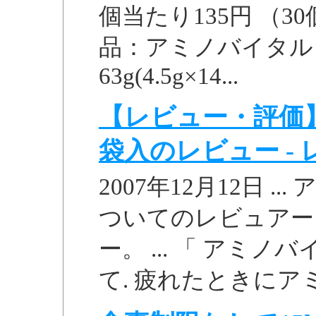
個当たり135円 （30個単位
品：アミノバイタル 
63g(4.5g×14...
【レビュー・評価】
袋入のレビュー - レ
2007年12月12日 .
ついてのレビュアー
ー。 ... 「 アミノ
て. 疲れたときにアミ