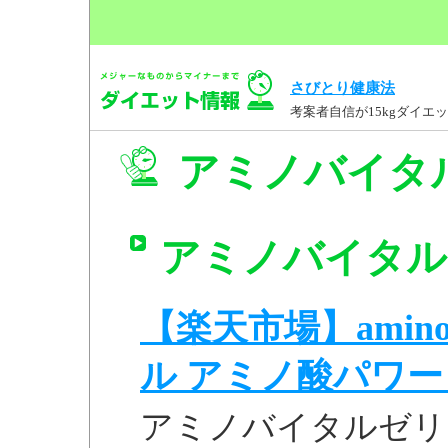
さびとり健康法
考案者自信が15kgダイ
アミノバイタル
アミノバイタル 
【楽天市場】amino
ル アミノ酸パワー .
アミノバイタルゼリー 