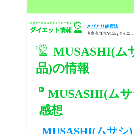
さびとり健康法
考案者自信が15kgダイ
MUSASHI(ムサ
品)の情報
MUSASHI(ムサシ
感想
MUSASHI(ムサシ) 