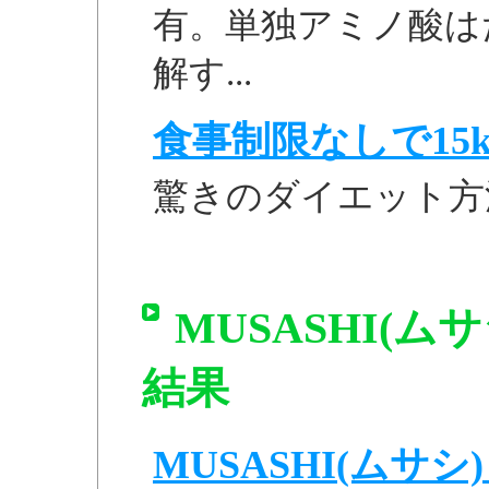
有。単独アミノ酸は
解す...
食事制限なしで15k
驚きのダイエット方
MUSASHI(ムサシ
結果
MUSASHI(ムサシ) 