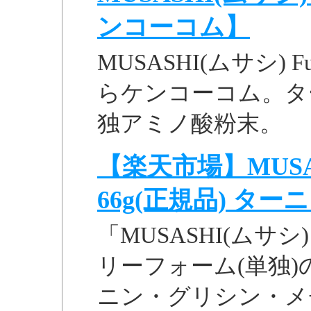
ンコーコム】
MUSASHI(ムサシ) 
らケンコーコム。タ
独アミノ酸粉末。
【楽天市場】MUSAS
66g(正規品) ターニン
「MUSASHI(ムサシ)
リーフォーム(単独
ニン・グリシン・メ