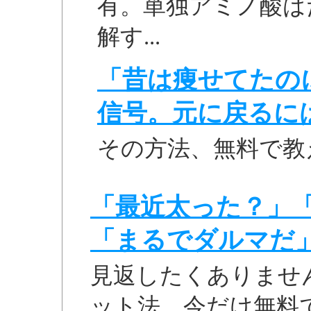
有。単独アミノ酸は
解す...
「昔は痩せてたの
信号。元に戻るに
その方法、無料で教
「最近太った？」
「まるでダルマだ
見返したくありませ
ット法、今だけ無料