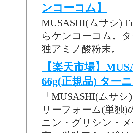
ンコーコム】
MUSASHI(ムサシ) 
らケンコーコム。タ
独アミノ酸粉末。
【楽天市場】MUSAS
66g(正規品) ターニン
「MUSASHI(ムサシ)
リーフォーム(単独
ニン・グリシン・メ