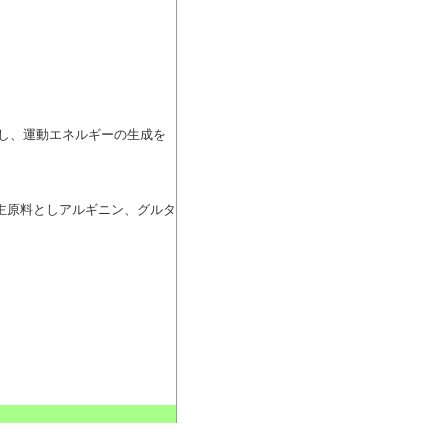
とし、運動エネルギーの生成を
を主原料としアルギニン、グルタ