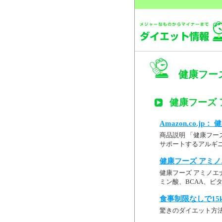
健康フーズ
健康フーズ 
Amazon.co.j
商品説明 「健康フー
サポートするアルギニ
健康フーズ アミノ
健康フーズ アミノエ
ミン酸、BCAA、ビ
食事制限なしで15
驚きのダイエット方